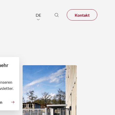
Kontakt
DE
mehr
unseren
sletter.
en