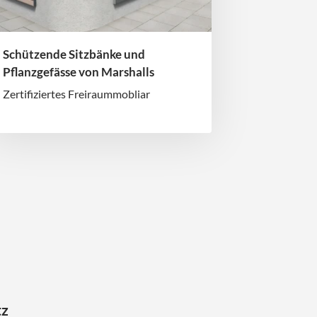
Schützende Sitzbänke und
Pflanzgefässe von Marshalls
Zertifiziertes Freiraummobliar
tz