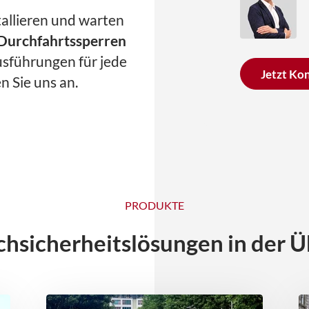
tallieren und warten
 Durchfahrtssperren
usführungen für jede
Jetzt Ko
n Sie uns an.
PRODUKTE
chsicherheitslösungen in der Ü