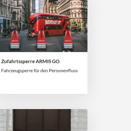
Zufahrtssperre ARMIS GO
Fahrzeugsperre für den Personenfluss