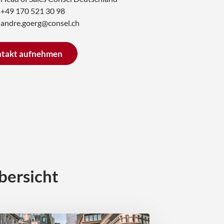
+49 170 521 30 98
andre.goerg@consel.ch
ntakt aufnehmen
bersicht