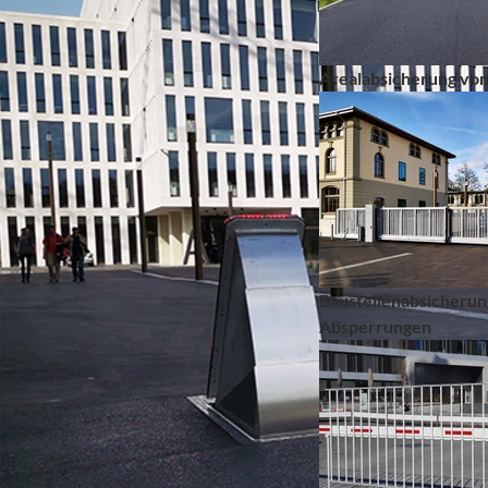
Arealabsicherung von
Baustellenabsicherun
Absperrungen