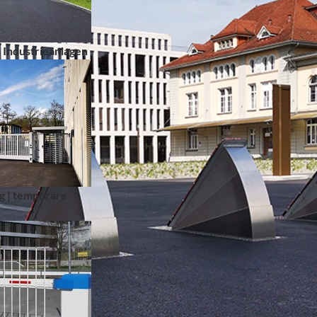
 Industrieanlagen
g | temporäre