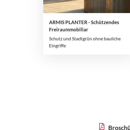
ARMIS PLANTER - Schützendes
Freiraummobiliar
Schutz und Stadtgrün ohne bauliche
Eingriffe
Brosch