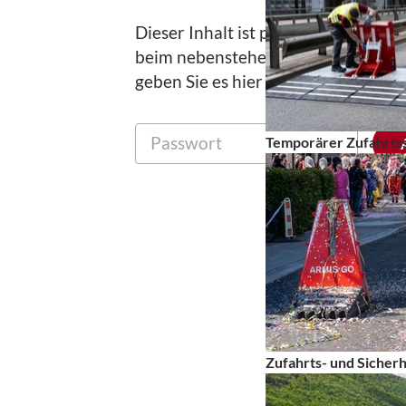
Dieser Inhalt ist passwortgeschützt.
beim nebenstehenden Medienkonta
geben Sie es hier ein:
Temporärer Zufahrtss
Zufahrts- und Sicher