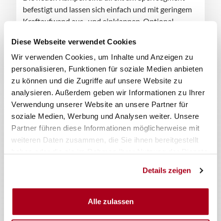
befestigt und lassen sich einfach und mit geringem
Kraftaufwand aus- und einklappen. Optional
erhältlich: Reflektorstreifen und Individualisierung
Diese Webseite verwendet Cookies
(Schriftzug).
Wir verwenden Cookies, um Inhalte und Anzeigen zu
In der Standardausstattung enthalten.
personalisieren, Funktionen für soziale Medien anbieten
zu können und die Zugriffe auf unsere Website zu
analysieren. Außerdem geben wir Informationen zu Ihrer
Verwendung unserer Website an unsere Partner für
soziale Medien, Werbung und Analysen weiter. Unsere
Partner führen diese Informationen möglicherweise mit
weiteren Daten zusammen, die Sie ihnen bereitgestellt
haben oder die sie im Rahmen Ihrer Nutzung der Dienste
gesammelt haben.
Details zeigen
Alle zulassen