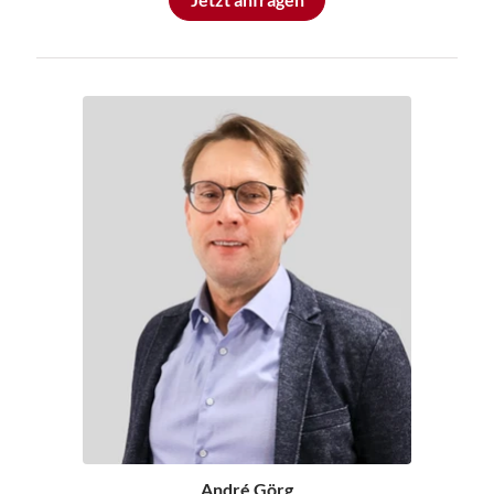
André Görg