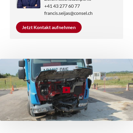
+41 43 277 60 77
francis.seijas@consel.ch
Jetzt Kontakt aufnehmen