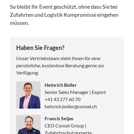
So bleibt Ihr Event geschützt, ohne dass Sie bei
Zufahrten und Logistik Kompromisse eingehen
müssen.
Haben Sie Fragen?
Unser Vertriebsteam steht Ihnen für eine
persönliche, kostenlose Beratung gerne zur
Verfügung:
Heinrich Boller
Senior Sales Manager | Export
+41 43 277 60 70
heinrich.boller@consel.ch
Francis Seijas
CEO Consel Group |
Zufahrtsschutzexperte