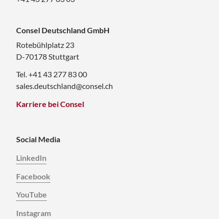
Consel Deutschland GmbH
Rotebühlplatz 23
D-70178 Stuttgart
Tel. +41 43 277 83 00
sales.deutschland@consel.ch
Karriere bei Consel
Social Media
LinkedIn
Facebook
YouTube
Instagram