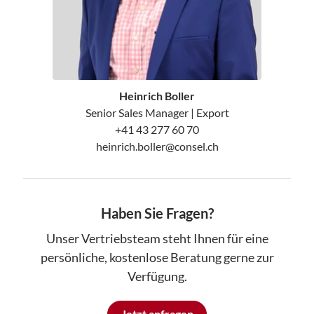
Heinrich Boller
Senior Sales Manager | Export
+41 43 277 60 70
heinrich.boller@consel.ch
Haben Sie Fragen?
Unser Vertriebsteam steht Ihnen für eine
persönliche, kostenlose Beratung gerne zur
Verfügung.
Jetzt anfragen