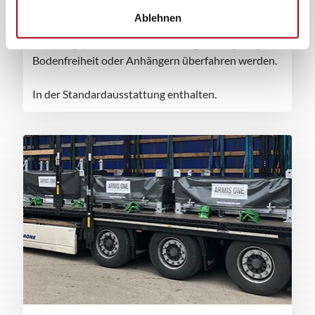
Verlängerte Rampen
Ablehnen
Dank verlängerter Rampen kann die mobile
Fahrzeugsperre auch mit Fahrzeugen mit geringer
Bodenfreiheit oder Anhängern überfahren werden.
In der Standardausstattung enthalten.