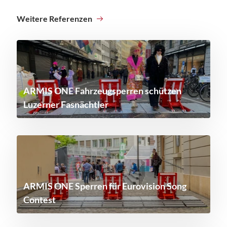
Weitere Referenzen
ARMIS ONE Fahrzeugsperren schützen
Luzerner Fasnächtler
ARMIS ONE Sperren für Eurovision Song
Contest