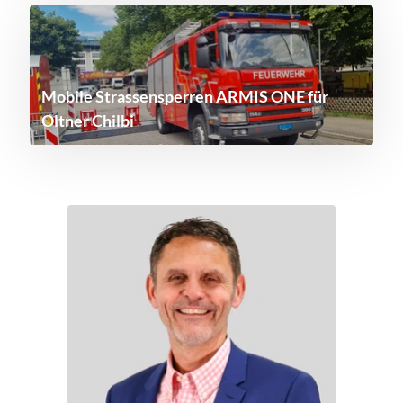
Mobile Strassensperren ARMIS ONE für
Oltner Chilbi