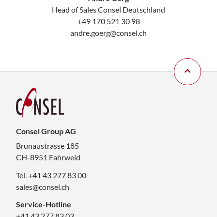
Head of Sales Consel Deutschland
+49 170 521 30 98
andre.goerg@consel.ch
Consel Group AG
Brunaustrasse 185
CH-8951 Fahrweid
Tel. +41 43 277 83 00
sales@consel.ch
Service-Hotline
+41 43 277 83 03