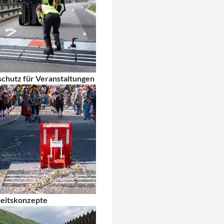
chutz für Veranstaltungen
heitskonzepte