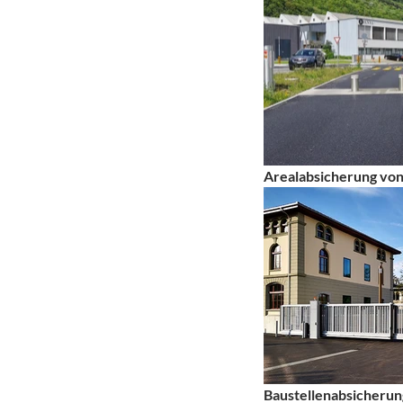
Arealabsicherung von
Baustellenabsicherun