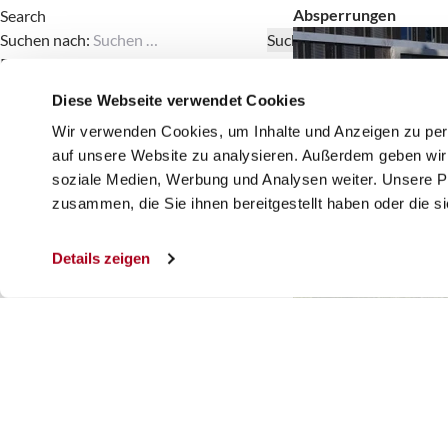
Absperrungen
Search
Suchen nach:
Recent Comments
Archives
Diese Webseite verwendet Cookies
Categories
Wir verwenden Cookies, um Inhalte und Anzeigen zu pers
Keine Kategorien
auf unsere Website zu analysieren. Außerdem geben wir 
Meta
soziale Medien, Werbung und Analysen weiter. Unsere Pa
Anmelden
zusammen, die Sie ihnen bereitgestellt haben oder die 
Eintrags-Feed
Kommentar-Feed
Parkraumbewirtscha
Details zeigen
WordPress.org