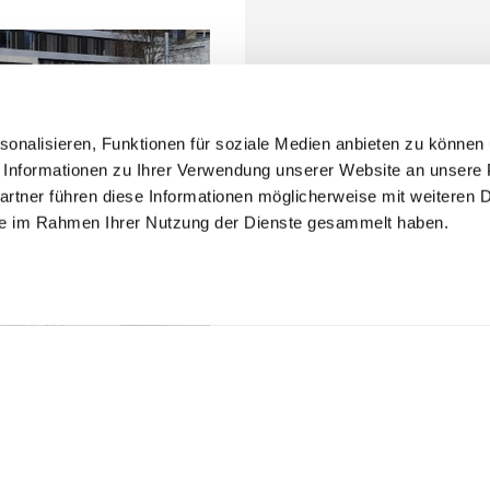
onalisieren, Funktionen für soziale Medien anbieten zu können u
Informationen zu Ihrer Verwendung unserer Website an unsere P
rtner führen diese Informationen möglicherweise mit weiteren 
sie im Rahmen Ihrer Nutzung der Dienste gesammelt haben.
ftung
Social Media
LinkedIn