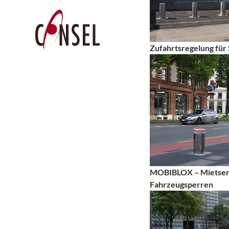
Zufahrtsregelung fü
MOBIBLOX – Mietserv
Fahrzeugsperren