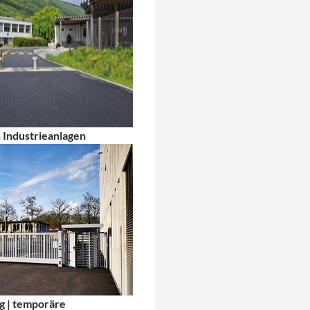
 Industrieanlagen
g | temporäre