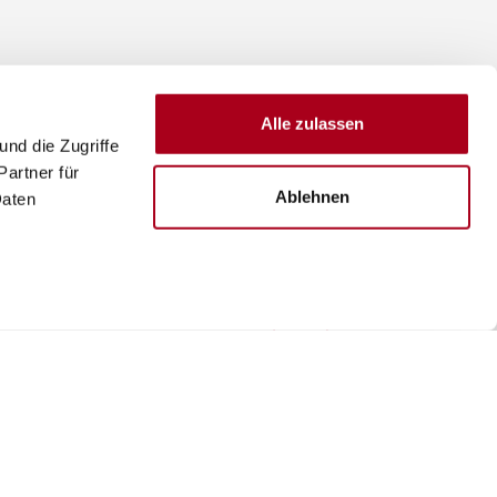
Alle zulassen
nd die Zugriffe
artner für
Ablehnen
Daten