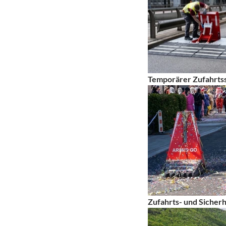
Temporärer Zufahrtss
Zufahrts- und Sicher