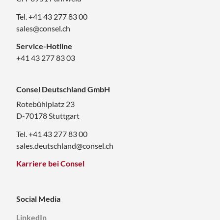
Tel. +41 43 277 83 00
sales@consel.ch
Service-Hotline
+41 43 277 83 03
Consel Deutschland GmbH
Rotebühlplatz 23
D-70178 Stuttgart
Tel. +41 43 277 83 00
sales.deutschland@consel.ch
Karriere bei Consel
Social Media
LinkedIn