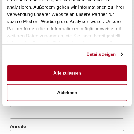
analysieren. Außerdem geben wir Informationen zu Ihrer
Verwendung unserer Website an unsere Partner für
soziale Medien, Werbung und Analysen weiter. Unsere
Partner führen diese Informationen möglicherweise mit
weiteren Daten zusammen, die Sie ihnen bereitgestellt
haben oder die sie im Rahmen Ihrer Nutzung der Dienste
Upload Plan | Sperrplan | Sicherheitskonzept
gesammelt haben.
Details zeigen
Alle zulassen
Max. Dateigröße: 10 MB.
Ablehnen
Anfragesteller (Name Veranstalter, Kommune)
*
Anrede