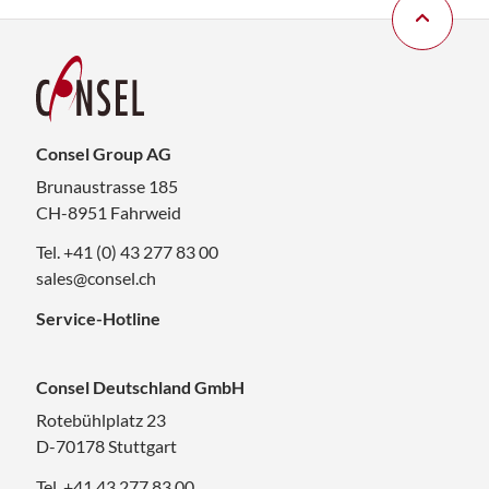
Consel Group AG
Brunaustrasse 185
CH-8951 Fahrweid
Tel. +41 (0) 43 277 83 00
sales@consel.ch
Service-Hotline
Consel Deutschland GmbH
Rotebühlplatz 23
D-70178 Stuttgart
Tel. +41 43 277 83 00