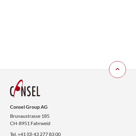
Consel Group AG
Brunaustrasse 185
CH-8951 Fahrweid
Tel. +41 (0) 43 277 83 00