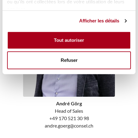
ou qu'ils ont collectées lors de votre utilisation de leurs
services.
Afficher les détails
Tout autoriser
Refuser
André Görg
Head of Sales
+49 170 521 30 98
andre.goerg@consel.ch